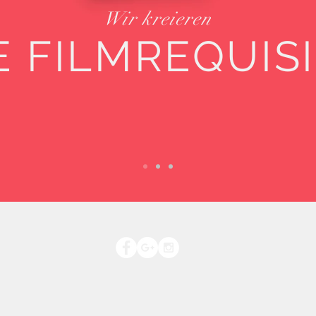
Wir kreieren
E FILMREQUIS
IMPRESSUM
DATENSCHUTZERKLÄRUNG
© 2022
Hordes Film