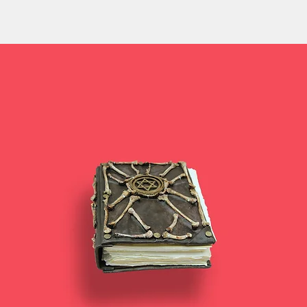
ES
REFERENZEN
ÜBER UNS
BLOG
SHOP
GALERIE