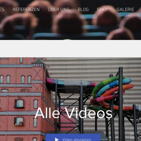
ES
REFERENZEN
ÜBER UNS
BLOG
SHOP
GALERIE
Alle Videos
Video abspielen