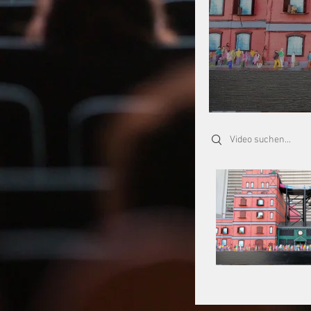
Search videos